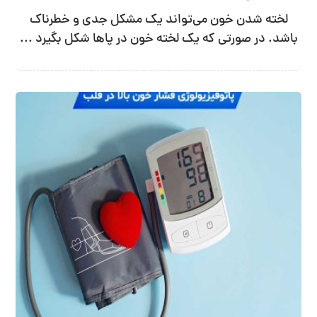
لخته شدن خون می‌تواند یک مشکل جدی و خطرناک
باشد. در صورتی که یک لخته خون در پا‌ها شکل بگیرد ...