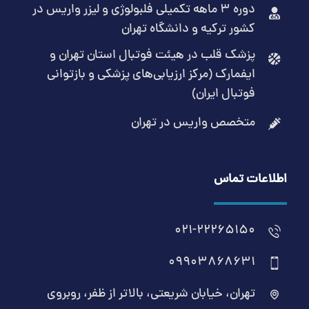
دوره 3 ماهه تکمیلی فلبولوژی و لیزر واریس در
کشور ترکیه و دانشگاه تهران
پزشک قلب در هیئت فوتبال استان تهران و
ایفمارک (مرکز ارزیابی‌های پزشکی و بازتوانی
فوتبال ایران)
متخصص واریس در تهران
اطلاعات تماس
021-22265150
09903868631
تهران، خیابان شریعتی، بالاتر از ظفر، روبروی