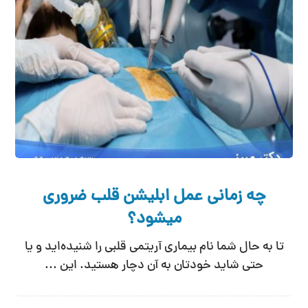
چه زمانی عمل ابلیشن قلب ضروری
میشود؟
تا به حال شما نام بیماری آریتمی قلبی را شنیده‌اید و یا
حتی شاید خودتان به آن دچار هستید. این ...