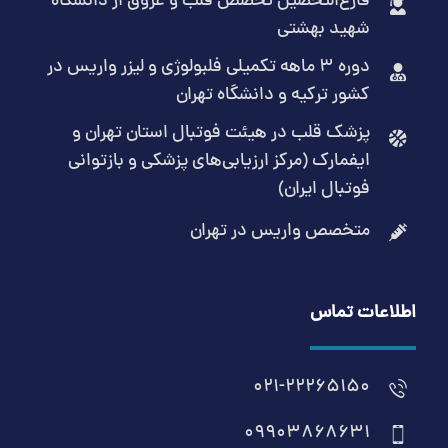
فارغ‌التحصیل تخصص قلب و عروق از دانشگاه
شهید بهشتی
دوره 3 ماهه تکمیلی فلبولوژی و لیزر واریس در
کشور ترکیه و دانشگاه تهران
پزشک قلب در هیئت فوتبال استان تهران و
ایفمارک (مرکز ارزیابی‌های پزشکی و بازتوانی
فوتبال ایران)
متخصص واریس در تهران
اطلاعات تماس
021-22265150
09903868631