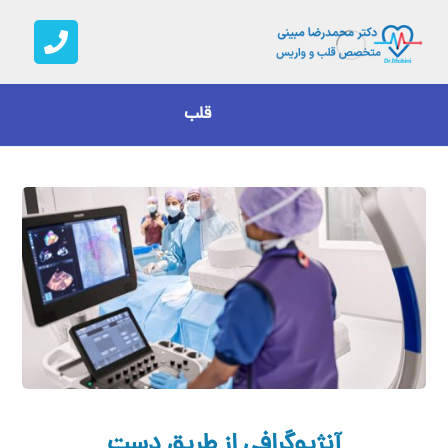
قلب
آنژیوگرافی از طریق دست