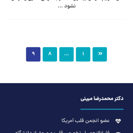
نشود ...
9
8
…
1
دکتر محمدرضا مبینی
عضو انجمن قلب آمریکا