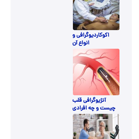
اکوکاردیوگرافی و
انواع آن
آنژیوگرافی قلب
چیست و چه افرادی
باید انجام دهند؟