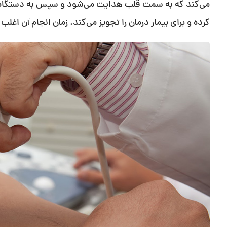
می‌کند که به سمت قلب هدایت می‌شود و سپس به دستگاه بر
کرده و برای بیمار درمان را تجویز می‌کند. زمان انجام آن اغلب 15 تا 20 دقیقه به طول می‌انجامد.