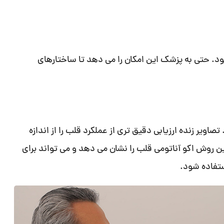
. حتی به پزشک این امکان را می دهد تا ساختارهای
اویر زنده ارزیابی دقیق تری از عملکرد قلب را از اندازه
 روش اکو آناتومی قلب را نشان می دهد و می تواند برای
ستفاده شود.