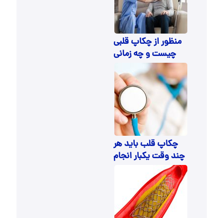
منظور از چکاپ قلبی
چیست و چه زمانی
انجام می شود؟
چکاپ قلب باید هر
چند وقت یکبار انجام
شود؟