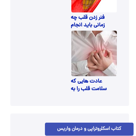
فنر زدن قلب چه
زمانی باید انجام
شود؟
عادت هایی که
سلامت قلب را به
خطر می اندازند
کتاب اسکلروتراپی و درمان واریس