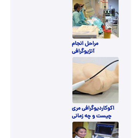
مراحل انجام
آنژیوگرافی
اکوکاردیوگرافی مری
چیست و چه زمانی
توسط پزشک تجویز
می شود؟