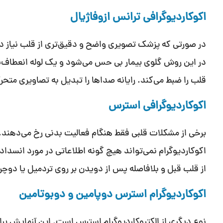
اکوکاردیوگرافی ترانس ازوفاژیال
در صورتی که پزشک تصویری واضح و دقیق‌تری از قلب نیاز دا
در این روش گلوی بیمار بی حس می‌شود و یک لوله انعطاف‌
قلب را ضبط می‌کند. رایانه صداها را تبدیل به تصاویری متحر
اکوکاردیوگرافی استرس
برخی از مشکلات قلبی فقط هنگام فعالیت بدنی رخ می‌دهند.
اکوکاردیوگرام نمی‌تواند هیچ گونه اطلاعاتی در مورد انسداد
از قلب قبل و بلافاصله پس از دویدن بر روی تردمیل یا دوچر
اکوکاردیوگرام استرس دوپامین و دوبوتامین
نوع دیگری از الکتروکاردیوگرام استرس است. این آزمایش برا