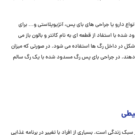
به علت بیماری PVD و علائم آن از انواع دارو یا جراحی های بای پس، آنژیوپلاستی و… برای
ده با استفاد از قطعه ای به نام کاتتر و بالون باز می
شکل در داخل رگ ها استفاده می شود. در صورتی که میزان
دهند. در جراحی بای پس رگ مسدود شده با یک رگ سالم
حیطی
سبک زندگی است. بسیاری از افراد با تغییر در برنامه غذایی