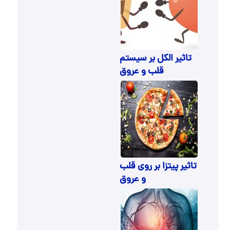
تاثیر الکل بر سیستم
قلب و عروق
تاثیر پیتزا بر روی قلب
و عروق