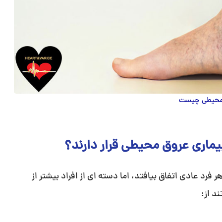
 محیطی چیست
یماری عروق محیطی قرار دارند؟
د عادی اتفاق بیافتد، اما دسته ای از افراد بیشتر از
د از: