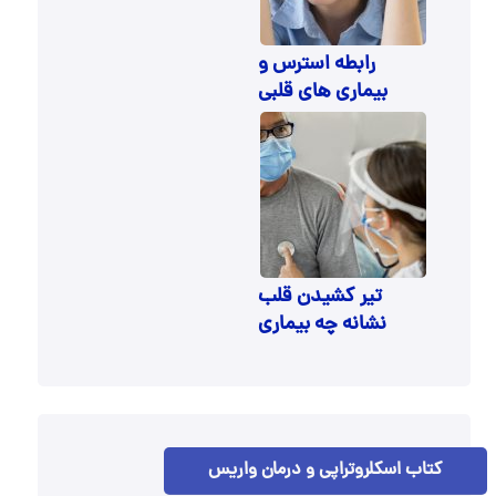
رابطه استرس و
بیماری های قلبی
تیر کشیدن قلب
نشانه چه بیماری
هایی است؟
کتاب اسکلروتراپی و درمان واریس