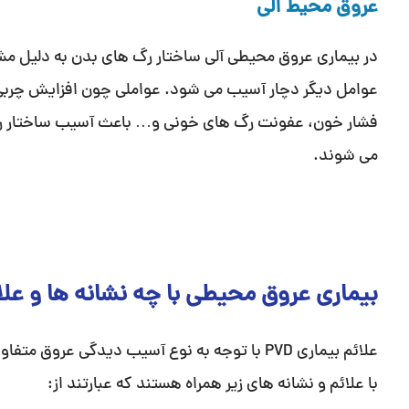
عروق محیط آلی
در بیماری عروق محیطی آلی ساختار رگ های بدن به دلیل مش
عوامل دیگر دچار آسیب می شود. عواملی چون افزایش چربی ب
فشار خون، عفونت رگ های خونی و… باعث آسیب ساختار رگ 
می شوند.
بیماری عروق محیطی با چه نشانه ها و عل
علائم بیماری PVD با توجه به نوع آسیب دیدگی عر
با علائم و نشانه های زیر همراه هستند که عبارتند از: