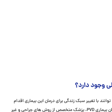
طی وجود دارد؟
ه پزشک می توانند با تغییر سبک زندگی برای درمان این بیماری اقدام
کنند، اما در صورت اقدام دیر هنگام بیمار به پزشک برای درمان بیماری PVD، پزشک متخصص از روش های جراحی و غیر