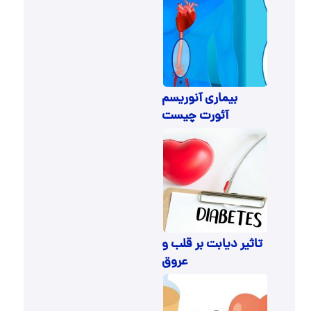
بیماری آنوریسم
آئورت چیست
تاثیر دیابت بر قلب و
عروق