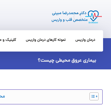
درمان واریس
نمونه کارهای درمان واریس
کلینیک و 
بیماری عروق محیطی چیست؟
محت