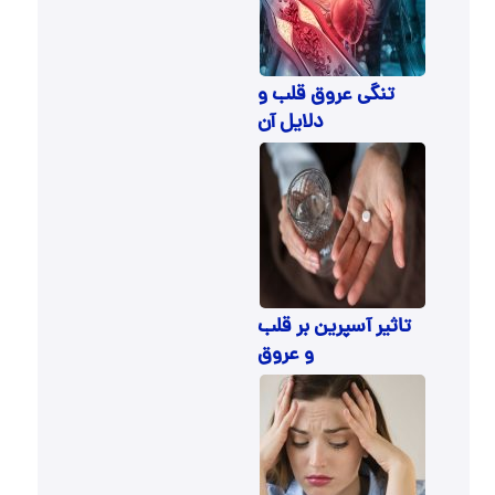
تنگی عروق قلب و
دلایل آن
تاثیر آسپرین بر قلب
و عروق