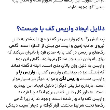
در این صورت این رگ‌ها بیشتر متورم شده و امکان پاره
شدن آنها وجود دارد.
دلایل ایجاد واریس کف پا چیست؟
پیدایش رگ‌های واریسی در کف و مچ پا بیشتر به دلیل
نیروی جاذبه زمین و ایستادن بیش از اندازه است. گاهی
رگ‌های واریسی در کف پا به حدی فرد را ناتوان می‌کند که
برای راه رفتن نیز دچار مشکل می‌شود. گاهی این نوع
واریس به دلیل وزن بالای بدن است. البته ناگفته نماند
که ژنتیک نیز در پیدایش واریس کف پا،
واریس پا
و
واریس دست،
واریس لگن
و موارد دیگر نیز بسیار موثر
است. بارداری نیز یکی دیگر از دلایل ایجاد این بیماری
است. به طور کلی دلیل قطعی برای اینکه چرا فرد به
واریس کف پا دچار شده است، وجود ندارد زیرا گاهی
رگ‌ها تحت شرایط مختلف قرار گرفته و دچار آسیب دیدگی