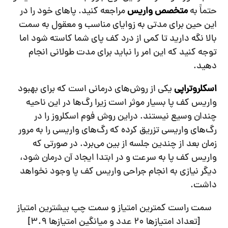
حتماً به
متخصص واریس
مراجعه کنید. پاهای خود را در
این حین برای مدتی به زوایای مناسب و معقول به سمت
بالا نگه دارید تا کمی از درد کف پای شما کاسته شود اما
توجه کنید که این امر را نباید برای مدت طولانی انجام
دهید.
اسکلروتراپی
یکی از روش‌های درمانی است که برای بهبود
واریس کف پا بسیار موثر است زیرا رگ‌ها در این ناحیه
چندان وسیع نیستند. دراین روش فوم اسکلروز را در
رگ‌های واریسی تزریق کرده که رگ‌های واریسی را به مرور
زمان بعد از چندین جلسه از بین می‌برد. در صورتی که
واریس کف پا به سرعت و در ابتدا ایجاد آن درمان شود،
دیگر نیازی به انجام جراحی واریس کف پا وجود نخواهد
داشت.
سمت راست کمترین امتیاز و سمت چپ بیشترین امتیاز
[تعداد امتیازها
20
عدد و میانگین امتیازها
3.9
]