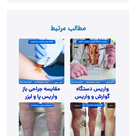
مطالب مرتبط
واریس دستگاه
مقایسه جراحی باز
گوارش و واریس
واریس پا و لیزر
رکتوم
واریس