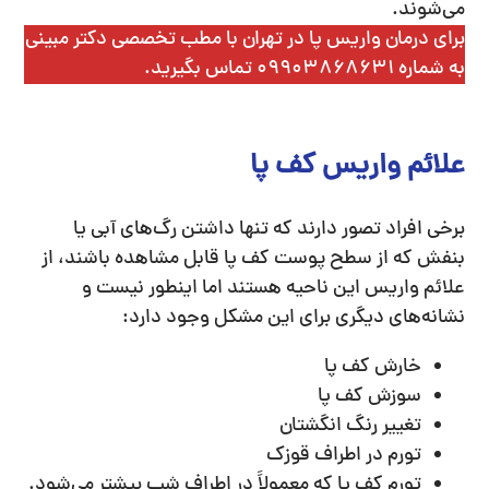
می‌شوند.
برای درمان واریس پا در تهران با مطب تخصصی دکتر مبینی
به شماره 09903868631 تماس بگیرید.
علائم واریس کف پا
برخی افراد تصور دارند که تنها داشتن رگ‌های آبی یا
بنفش که از سطح پوست کف پا قابل مشاهده باشند، از
علائم واریس این ناحیه هستند اما اینطور نیست و
نشانه‌های دیگری برای این مشکل وجود دارد:
خارش کف پا
سوزش کف پا
تغییر رنگ انگشتان
تورم در اطراف قوزک
تورم کف پا که معمولاً در اطراف شب بیشتر می‌شود.