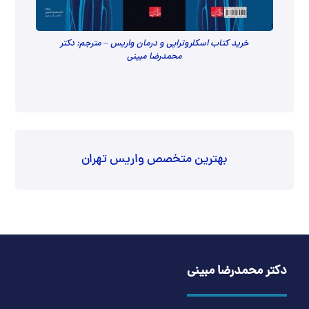
خرید کتاب اسکلروتراپی و درمان واریس – مترجم: دکتر
محمدرضا مبینی
بهترین متخصص واریس تهران
دکتر محمدرضا مبینی