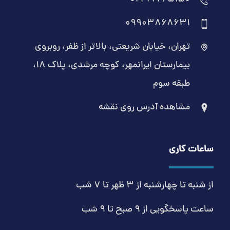
09903868631
تهران، خیابان شریعتی، بالاتر از ظفر، روبروی
بیمارستان ایرانمهر، کوچه مرشدی، پلاک ۱۸،
طبقه سوم
مشاهده آدرس روی نقشه
ساعات کاری
از شنبه تا چهارشنبه از 3 ظهر تا 7 شب
ساعت پاسخگویی از 9 صبح تا 9 شب