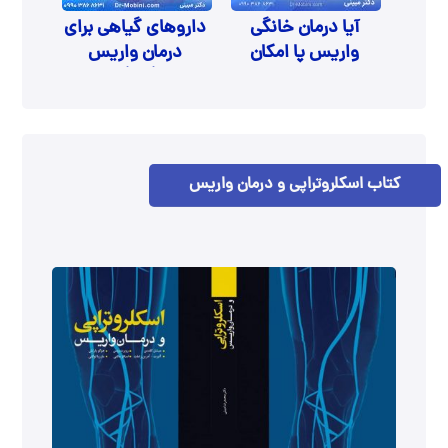
آیا درمان خانگی
داروهای گیاهی برای
واریس پا امکان
درمان واریس
دارد؟
دستگاه گوارش
کتاب اسکلروتراپی و درمان واریس