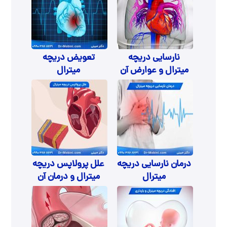
نارسایی دریچه
تعویض دریچه
میترال و عوارض آن
میترال
درمان نارسایی دریچه
علل پرولاپس دریچه
میترال
میترال و درمان آن