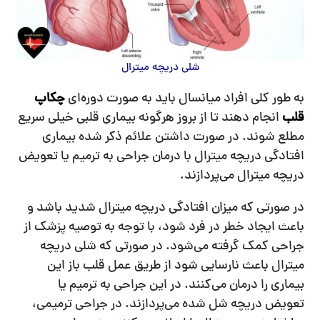
شلی دریچه میترال
به طور کلی افراد میانسال باید به صورت دوره‌ای
چکاپ
قلب
انجام دهند تا از بروز هرگونه بیماری قلبی خیلی سریع
مطلع شوند. در صورت داشتن علائم ذکر شده بیماری
افتادگی دریچه میترال با درمان جراحی به ترمیم یا تعویض
دریچه میترال می‌پردازند.
در صورتی که میزان افتادگی دریچه میترال شدید باشد و
باعث ایجاد خطر در فرد شود، با توجه به توصیه پزشک از
جراحی کمک گرفته می‌شود. در صورتی که شلی دریچه
میترال باعث نارسایی شود از طریق عمل قلب باز این
بیماری را درمان می‌کنند. در این جراحی به ترمیم یا
تعویض دریچه شل شده می‌پردازند. در جراحی ترمیمی،