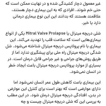
غیر معمول دچار کشیدگی شده و در نهایت ممکن است که
حتی خم شوند. افرادی که به این بیماری دچار هستند،
علاقمند هستند که بدانند این این نوع بیماری درمانی
دارد یا خیر.
شلی دریچه میترال یا Mitral Valve Prolapse یکی از انواع
بیماری‌هایی است که سلامت قلب را تهدید می‌کند. این
بیماری با نام پرولاپس دریچه میترال شناخته می‌شود. شل
شدگی دریچه میترال راه حلی برای پیشگیری ندارد اما از
طریق روش‌های جراحی و غیر جراحی قابل درمان است. در
بسیاری از موارد پرولاپس دریچه میترال باعث ایجاد خطر
در انسان نمی‌شود.
این بیماری باعث کاهش طول عمر انسان نمی‌شود اما
دارای عوارضی است که بهتر است برای کنترل این عوارض
در بدن، افتادگی دریچه میترال درمان شود. در این مطلب
به بررسی این که شلی دریچه میترال چیست و چه