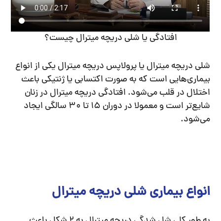
افتادگی یا شلی دریچه میترال چیست؟
شلی دریچه میترال یا پرولاپس دریچه میترال یکی از انواع
بیماری‌هایی است که به صورت اکتسابی یا ژنتیکی باعث
اختلال در قلب می‌شود. افتادگی دریچه میترال در زنان
شایع‌تر است و معمولا در دوران 15 تا 30 سالگی ایجاد
می‌شود.
انواع بیماری شلی دریچه میترال
به طور کلی شل شدگی دریچه میترال به 2 شکل باعث