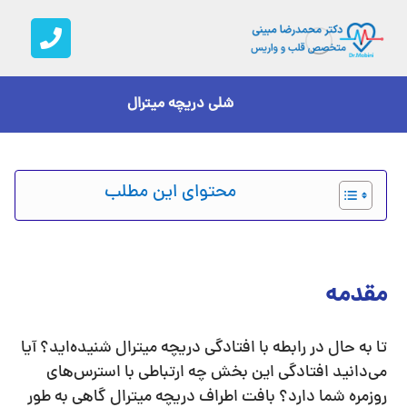
شلی دریچه میترال
محتوای این مطلب
مقدمه
تا به حال در رابطه با افتادگی دریچه میترال شنیده‌اید؟ آیا
می‌دانید افتادگی این بخش چه ارتباطی با استرس‌های
روزمره شما دارد؟ بافت اطراف دریچه میترال گاهی به طور