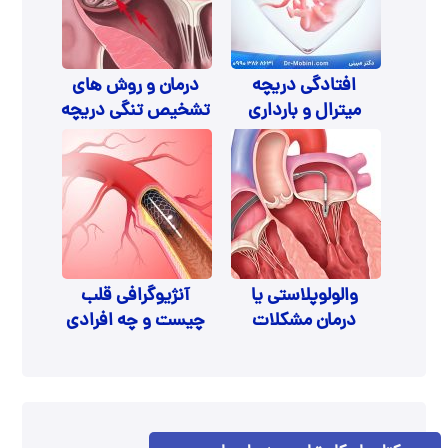
افتادگی دریچه
درمان و روش های
میترال و بارداری
تشخیص تنگی دریچه
آئورت
والولوپلاستی یا
آنژیوگرافی قلب
درمان مشکلات
چیست و چه افرادی
دریچه های قلب
باید انجام دهند؟