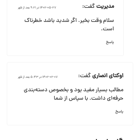
مدیریت
گفت:
1402-05-27 در 9:21 بعد از ظهر
سلام وقت بخیر. اگر شدید باشد خطرناک
است.
پاسخ
اوکتای انصاری
گفت:
1402-02-07 در 5:43 بعد از ظهر
مطالب بسیار مفید بود و بخصوص دسته‌بندی
حرفه‌ای داشت. با سپاس از شما
پاسخ