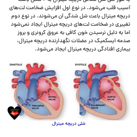
آسیب قلب می‌شود. در نوع اول افزایش ضخامت لت‌های
دریچه میترال باعث شل شدگی آن می‌شوند. در نوع دوم
تغییری در ضخامت لت‌های دریچه میترال ایجاد نمی‌شود
اما به دلیل نرسیدن خون کافی به عروق کرونری و بروز
صدمه ایسکمیک در عضلات نگهدارنده دریچه میترال،
بیماری افتادگی دریچه میترال ایجاد می‌شود.
شلی دریچه میترال