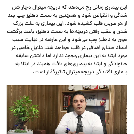
این بیماری زمانی رخ می‌دهد که دریچه میترال دچار شل
شدگی و انقباض ‌شود و همچنین به سمت دهلیز چپ بعد
از هر ضربان قلب کشیده شود. این بیماری به علت بزرگ
شدن و عقب رفتن دریچه‌ها به سمت دهلیز، باعث برگشت
خون به دهلیز چپ می‌شود و این عارضه در نهایت سبب
ایجاد صدای اضافی در قلب خواهد شد. دلایل خاصی در
مورد ابتلا به این بیماری وجود ندارد اما داشتن سابقه
خانوادگی و ابتلا به بیماری‌های بافت همبند در ابتلا به
بیماری افتادگی دریچه میترال تاثیرگذار است.