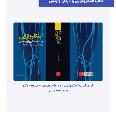
کتاب اسکلروتراپی و درمان واریس
خرید کتاب اسکلروتراپی و درمان واریس – مترجم: دکتر
محمدرضا مبینی