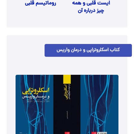
ایست قلبی و همه
روماتیسم قلبی
چیز درباره آن
کتاب اسکلروتراپی و درمان واریس