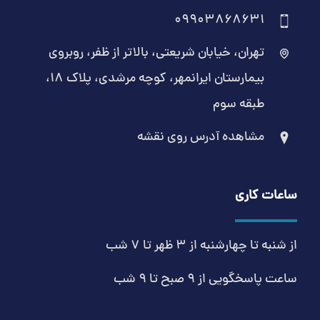
09903868631
تهران، خیابان شریعتی، بالاتر از ظفر، روبروی
بیمارستان ایرانمهر، کوچه مرشدی، پلاک ۱۸،
طبقه سوم
مشاهده آدرس روی نقشه
ساعات کاری
از شنبه تا چهارشنبه از 3 ظهر تا 7 شب
ساعت پاسخگویی از 9 صبح تا 9 شب