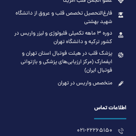
عضو انجمن قلب آمریکا
فارغ‌التحصیل تخصص قلب و عروق از دانشگاه
شهید بهشتی
دوره 3 ماهه تکمیلی فلبولوژی و لیزر واریس در
کشور ترکیه و دانشگاه تهران
پزشک قلب در هیئت فوتبال استان تهران و
ایفمارک (مرکز ارزیابی‌های پزشکی و بازتوانی
فوتبال ایران)
متخصص واریس در تهران
اطلاعات تماس
021-22265150