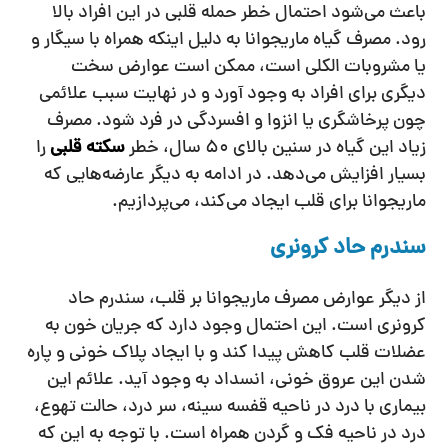
باعث می‌شود احتمال خطر حمله قلبی در این افراد بالا
رود. مصرف گیاه ماریجوانا به دلیل اینکه همراه با سیگار و
یا مشروبات الکلی است، ممکن است عوارض سخت
دیگری برای افراد به وجود آورد و در نهایت سبب علائمی
چون پرخاشگری یا انزوا و افسردگی در فرد شود. مصرف
زیاد این گیاه در سنین بالای 50 سال، خطر
سکته قلبی
را
بسیار افزایش می‌دهد. در ادامه به دیگر عارضه‌هایی که
ماریجوانا برای قلب ایجاد می‌کند، می‌پردازیم.
سندرم حاد کرونری
از دیگر عوارض مصرف ماریجوانا بر قلب، سندرم حاد
کرونری است. این احتمال وجود دارد که جریان خون به
عضلات قلب کاهش پیدا کند و با ایجاد پلاک خونی و پاره
شدن این عروق خونی، انسداد به وجود آید. علائم این
بیماری با درد در ناحیه قفسه سینه، سر درد، حالت تهوع،
درد در ناحیه فک و گردن همراه است. با توجه به این که