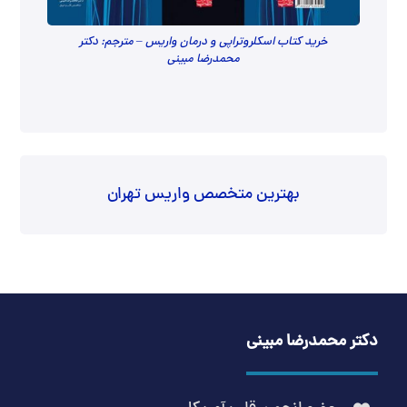
خرید کتاب اسکلروتراپی و درمان واریس – مترجم: دکتر
محمدرضا مبینی
بهترین متخصص واریس تهران
دکتر محمدرضا مبینی