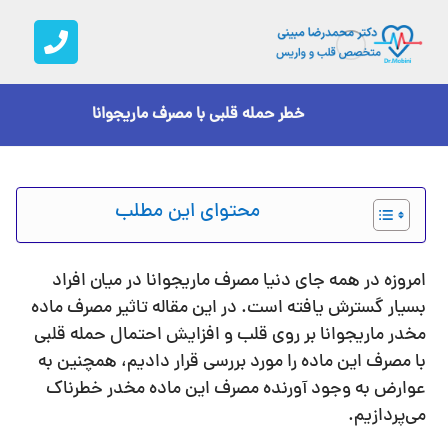
خطر حمله قلبی با مصرف ماریجوانا
محتوای این مطلب
امروزه در همه جای دنیا مصرف ماریجوانا در میان افراد
بسیار گسترش یافته است. در این مقاله تاثیر مصرف ماده
مخدر ماریجوانا بر روی قلب و افزایش احتمال حمله قلبی
با مصرف این ماده را مورد بررسی قرار دادیم، همچنین به
عوارض به وجود آورنده مصرف این ماده مخدر خطرناک
می‌پردازیم.