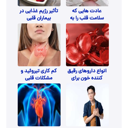
عادت هایی که
تأثیر رژیم غذایی در
سلامت قلب را به
بیماران قلبی
خطر می اندازند
انواع داروهای رقیق
کم کاری تیروئید و
کننده خون برای
مشکلات قلبی
بیماران قلبی