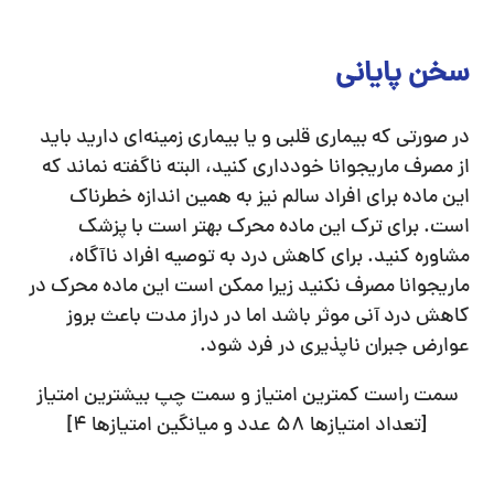
سخن پایانی
در صورتی که بیماری قلبی و یا بیماری زمینه‌ای دارید باید
از مصرف ماریجوانا خودداری کنید، البته ناگفته نماند که
این ماده برای افراد سالم نیز به همین اندازه خطرناک
است. برای ترک این ماده محرک بهتر است با پزشک
مشاوره کنید. برای کاهش درد به توصیه افراد ناآگاه،
ماریجوانا مصرف نکنید زیرا ممکن است این ماده محرک در
کاهش درد آنی موثر باشد اما در دراز مدت باعث بروز
عوارض جبران ناپذیری در فرد شود.
سمت راست کمترین امتیاز و سمت چپ بیشترین امتیاز
[تعداد امتیازها
58
عدد و میانگین امتیازها
4
]