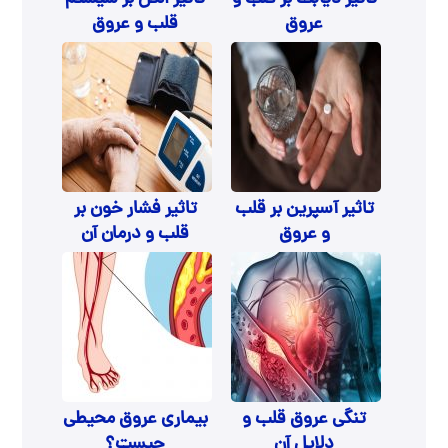
عروق
قلب و عروق
تاثیر آسپرین بر قلب
تاثیر فشار خون بر
و عروق
قلب و درمان آن
تنگی عروق قلب و
بیماری عروق محیطی
دلایل آن
چیست؟