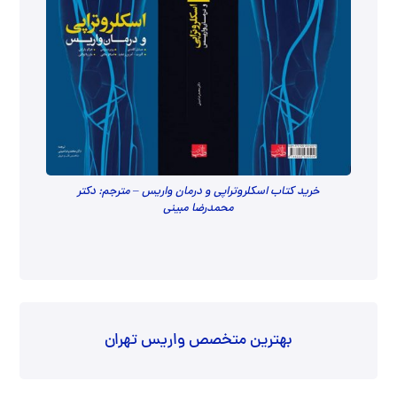
خرید کتاب اسکلروتراپی و درمان واریس – مترجم: دکتر
محمدرضا مبینی
بهترین متخصص واریس تهران