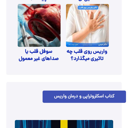
واریس روی قلب چه
سوفل قلب یا
تاثیری میگذارد؟
صداهای غیر معمول
قلب
کتاب اسکلروتراپی و درمان واریس