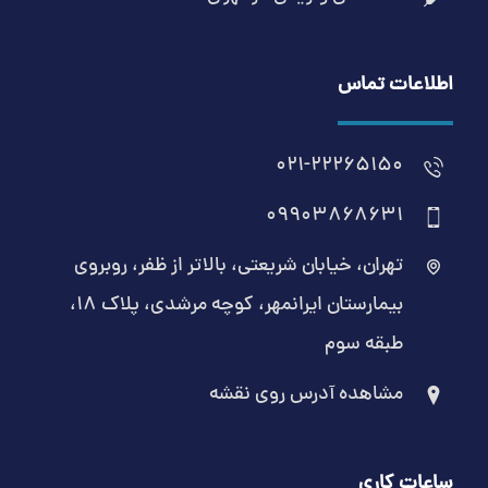
اطلاعات تماس
021-22265150
09903868631
تهران، خیابان شریعتی، بالاتر از ظفر، روبروی
بیمارستان ایرانمهر، کوچه مرشدی، پلاک ۱۸،
طبقه سوم
مشاهده آدرس روی نقشه
ساعات کاری