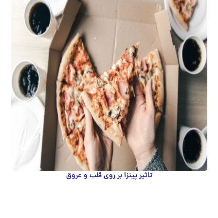
تاثیر پیتزا بر روی قلب و عروق